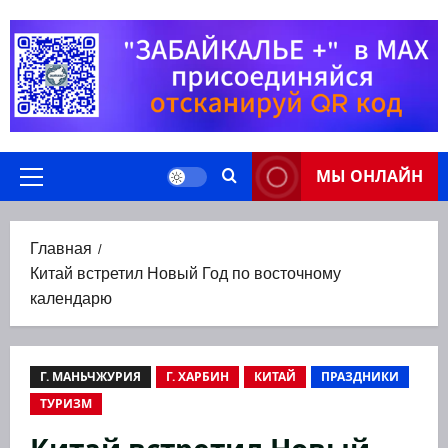
Перейти
к
содержимому
МЫ ОНЛАЙН
Основное
меню
Главная
Китай встретил Новый Год по восточному
календарю
Г. МАНЬЧЖУРИЯ
Г. ХАРБИН
КИТАЙ
ПРАЗДНИКИ
ТУРИЗМ