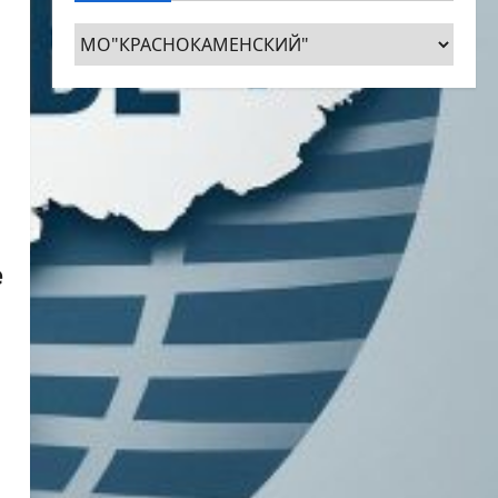
Рубрики
е