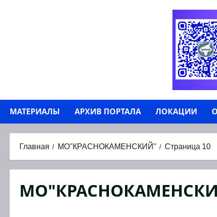
Перейти
к
содержимому
МАТЕРИАЛЫ
АРХИВ ПОРТАЛА
ЛОКАЦИИ
О
Главная
МО"КРАСНОКАМЕНСКИЙ"
Страница 10
МО"КРАСНОКАМЕНСКИ