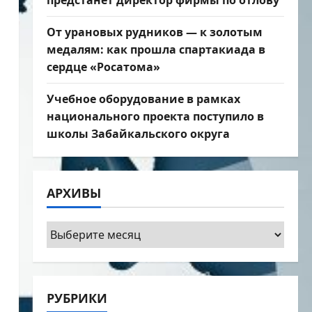
предстанет директор фирмы по отлову
От урановых рудников — к золотым
медалям: как прошла спартакиада в
сердце «Росатома»
Учебное оборудование в рамках
национального проекта поступило в
школы Забайкальского округа
АРХИВЫ
Архивы
РУБРИКИ