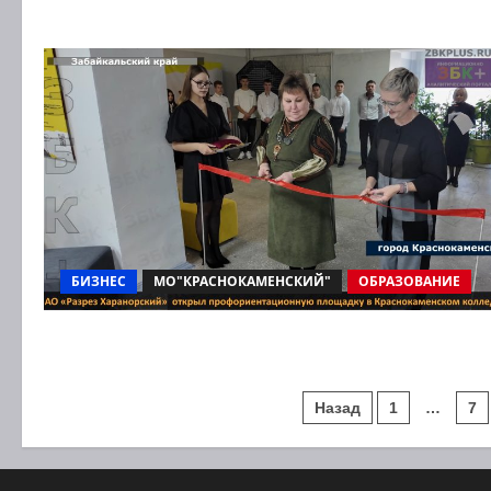
БИЗНЕС
МО"КРАСНОКАМЕНСКИЙ"
ОБРАЗОВАНИЕ
Пагинаци
Назад
1
…
7
записей