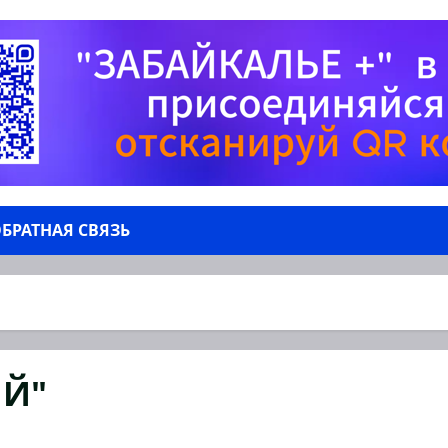
БРАТНАЯ СВЯЗЬ
Й"