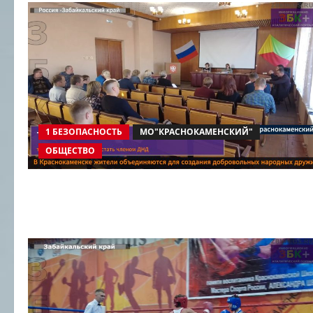
1 БЕЗОПАСНОСТЬ
МО"КРАСНОКАМЕНСКИЙ"
ОБЩЕСТВО