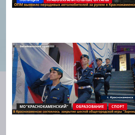
МО"КРАСНОКАМЕНСКИЙ"
ОБРАЗОВАНИЕ
СПОРТ