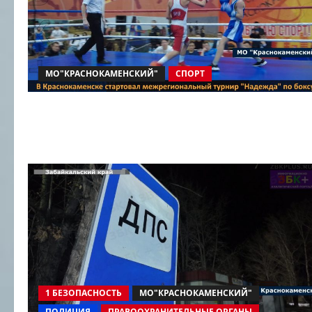
МО"КРАСНОКАМЕНСКИЙ"
СПОРТ
1 БЕЗОПАСНОСТЬ
МО"КРАСНОКАМЕНСКИЙ"
ПОЛИЦИЯ
ПРАВООХРАНИТЕЛЬНЫЕ ОРГАНЫ