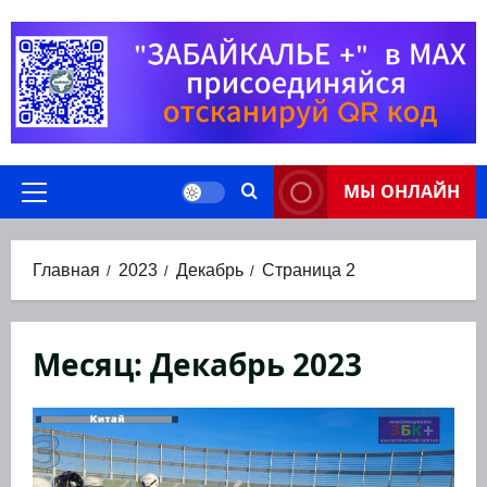
Перейти
к
содержимому
МЫ ОНЛАЙН
Основное
меню
Главная
2023
Декабрь
Страница 2
Месяц:
Декабрь 2023