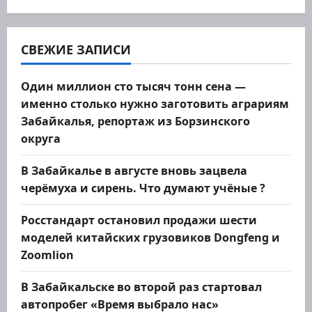
Дед
Мороз”
СВЕЖИЕ ЗАПИСИ
Один миллион сто тысяч тонн сена —
именно столько нужно заготовить аграриям
Забайкалья, репортаж из Борзинского
округа
В Забайкалье в августе вновь зацвела
черёмуха и сирень. Что думают учёные ?
Росстандарт остановил продажи шести
моделей китайских грузовиков Dongfeng и
Zoomlion
В Забайкальске во второй раз стартовал
автопробег «Время выбрало нас»