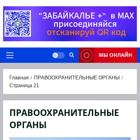
Перейти
к
содержимому
МЫ ОНЛАЙН
Основное
меню
Главная
ПРАВООХРАНИТЕЛЬНЫЕ ОРГАНЫ
Страница 21
ПРАВООХРАНИТЕЛЬНЫЕ
ОРГАНЫ