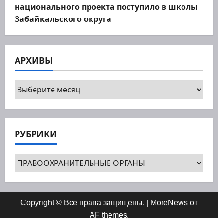
национального проекта поступило в школы
Забайкальского округа
АРХИВЫ
Архивы
РУБРИКИ
Рубрики
Copyright © Все права защищены.
|
MoreNews
от
AF themes.