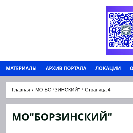
Перейти
к
содержимому
МАТЕРИАЛЫ
АРХИВ ПОРТАЛА
ЛОКАЦИИ
О
Главная
МО"БОРЗИНСКИЙ"
Страница 4
МО"БОРЗИНСКИЙ"