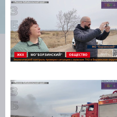
ЖКХ
МО"БОРЗИНСКИЙ"
ОБЩЕСТВО