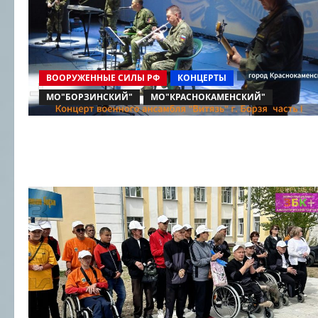
ВООРУЖЕННЫЕ СИЛЫ РФ
КОНЦЕРТЫ
МО"БОРЗИНСКИЙ"
МО"КРАСНОКАМЕНСКИЙ"