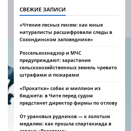
СВЕЖИЕ ЗАПИСИ
«Чтение лесных писем: как юные
натуралисты расшифровали следы в
Сохондинском заповеднике»
Россельхознадзор и МЧС
предупреждают: зарастание
сельскохозяйственных земель чревато
штрафами и пожарами
«Прокатка» собак и миллион из
бюджета: в Чите перед судом
предстанет директор фирмы по отлову
От урановых рудников — к золотым
медалям: как прошла спартакиада в