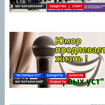
МО"БОРЗИНСКИЙ"
ОБЩЕСТВО
СПОРТ
"ИЗ ПЕРВЫХ УСТ"
КОНЦЕРТЫ
КУЛЬТУРА
МО"БОРЗИНСКИЙ"
ПОДКАСТЫ