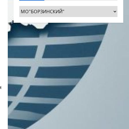
Рубрики
м