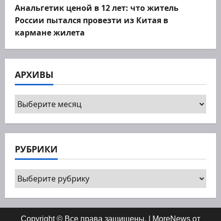
Анальгетик ценой в 12 лет: что житель
России пытался провезти из Китая в
кармане жилета
АРХИВЫ
Архивы
РУБРИКИ
Рубрики
Copyright © Все права защищены.
|
MoreNews
от