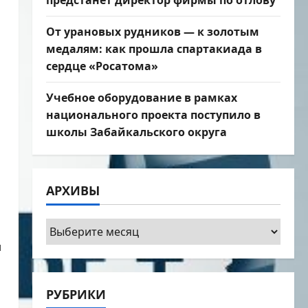
предстанет директор фирмы по отлову
От урановых рудников — к золотым
медалям: как прошла спартакиада в
сердце «Росатома»
Учебное оборудование в рамках
национального проекта поступило в
школы Забайкальского округа
АРХИВЫ
Архивы
и
РУБРИКИ