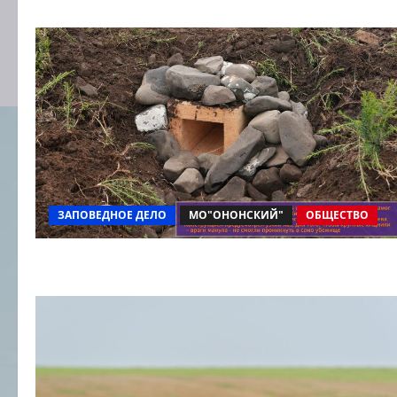
ЗАПОВЕДНОЕ ДЕЛО
МО"ОНОНСКИЙ"
ОБЩЕСТВО