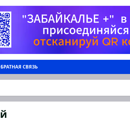
БРАТНАЯ СВЯЗЬ
ий