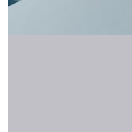
ижных