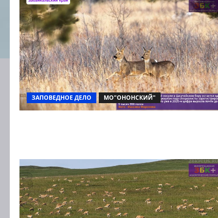
ЗАПОВЕДНОЕ ДЕЛО
МО"ОНОНСКИЙ"