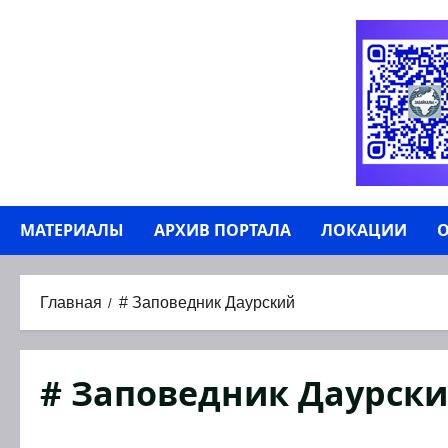
Перейти
к
содержимому
МАТЕРИАЛЫ
АРХИВ ПОРТАЛА
ЛОКАЦИИ
О
Главная
# Заповедник Даурский
# Заповедник Даурск