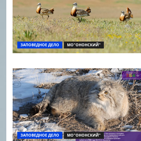
ЗАПОВЕДНОЕ ДЕЛО
МО"ОНОНСКИЙ"
ЗАПОВЕДНОЕ ДЕЛО
МО"ОНОНСКИЙ"