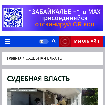
Перейти
к
содержимому
МЫ ОНЛАЙН
Основное
меню
Главная
СУДЕБНАЯ ВЛАСТЬ
СУДЕБНАЯ ВЛАСТЬ