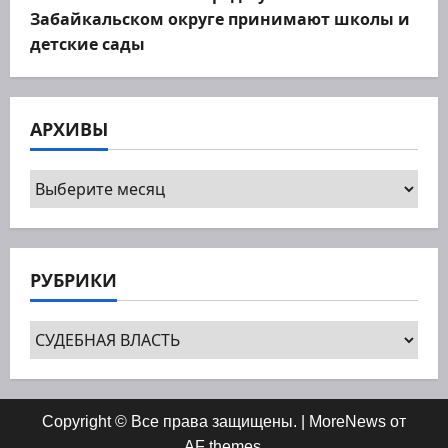
Забайкальском округе принимают школы и
детские сады
АРХИВЫ
Архивы
РУБРИКИ
Рубрики
Copyright © Все права защищены.
|
MoreNews
от
AF themes.