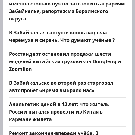
именно столько нужно заготовить аграриям
Забайкалья, репортаж из Борзинского
округа
В Забайкалье в августе вновь зацвела
черёмуха и сирень. Что думают учёные ?
Росстандарт остановил продажи шести
моделей китайских грузовиков Dongfeng и
Zoomlion
В Забайкальске во второй раз стартовал
автопробег «Время выбрало нас»
Анальгетик ценой в 12 лет: что житель
России пытался провезти из Китая в
кармане жилета
Ремонт закончен-впереди учёба. В