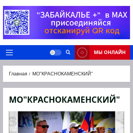
Перейти
к
содержимому
МЫ ОНЛАЙН
Основное
меню
Главная
МО"КРАСНОКАМЕНСКИЙ"
МО"КРАСНОКАМЕНСКИЙ"