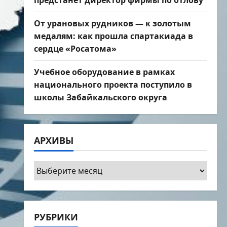
предстанет директор фирмы по отлову
От урановых рудников — к золотым
медалям: как прошла спартакиада в
сердце «Росатома»
Учебное оборудование в рамках
национального проекта поступило в
школы Забайкальского округа
АРХИВЫ
Архивы
РУБРИКИ