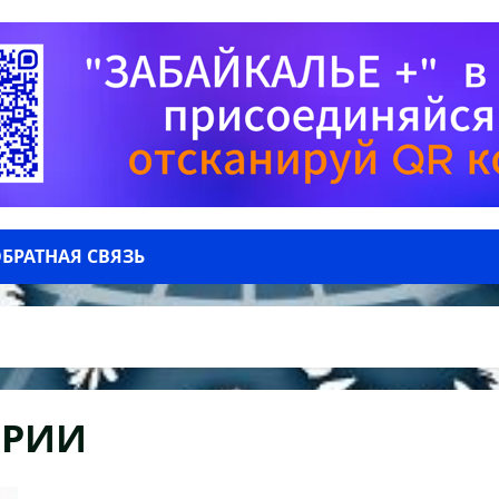
БРАТНАЯ СВЯЗЬ
ОРИИ