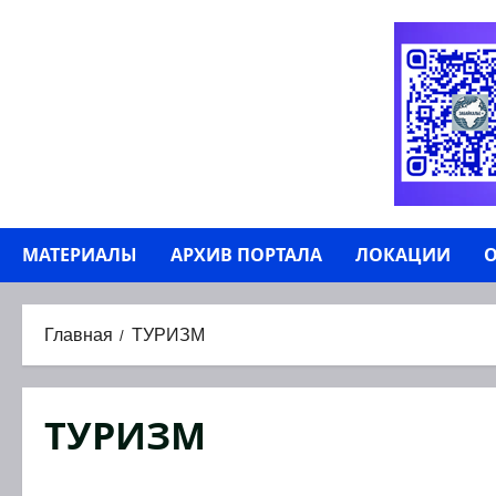
Перейти
к
содержимому
МАТЕРИАЛЫ
АРХИВ ПОРТАЛА
ЛОКАЦИИ
О
Главная
ТУРИЗМ
ТУРИЗМ