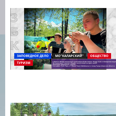
ЗАПОВЕДНОЕ ДЕЛО
МО"КАЛАРСКИЙ"
ОБЩЕСТВО
ТУРИЗМ