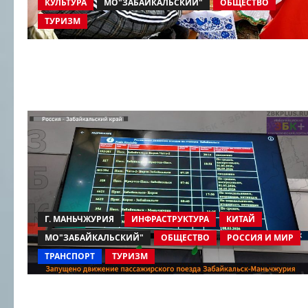
КУЛЬТУРА
МО"ЗАБАЙКАЛЬСКИЙ"
ОБЩЕСТВО
ТУРИЗМ
Г. МАНЬЧЖУРИЯ
ИНФРАСТРУКТУРА
КИТАЙ
МО"ЗАБАЙКАЛЬСКИЙ"
ОБЩЕСТВО
РОССИЯ И МИР
ТРАНСПОРТ
ТУРИЗМ