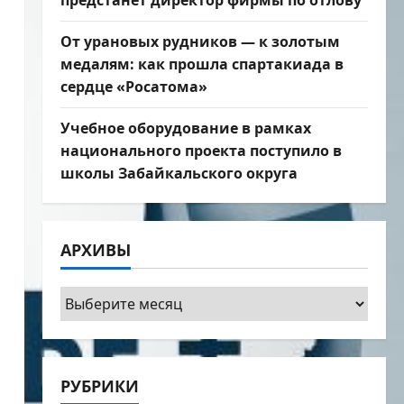
предстанет директор фирмы по отлову
От урановых рудников — к золотым
медалям: как прошла спартакиада в
сердце «Росатома»
Учебное оборудование в рамках
национального проекта поступило в
школы Забайкальского округа
АРХИВЫ
Архивы
РУБРИКИ