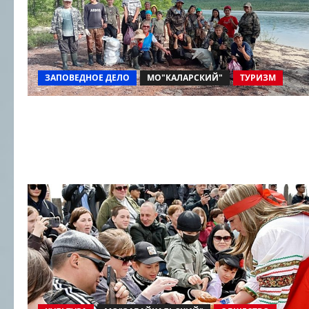
ЗАПОВЕДНОЕ ДЕЛО
МО"КАЛАРСКИЙ"
ТУРИЗМ