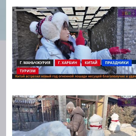
Г. МАНЬЧЖУРИЯ
Г. ХАРБИН
КИТАЙ
ПРАЗДНИКИ
ТУРИЗМ