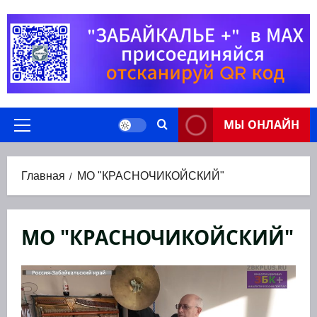
Перейти
к
содержимому
МЫ ОНЛАЙН
Основное
меню
Главная
МО "КРАСНОЧИКОЙСКИЙ"
МО "КРАСНОЧИКОЙСКИЙ"