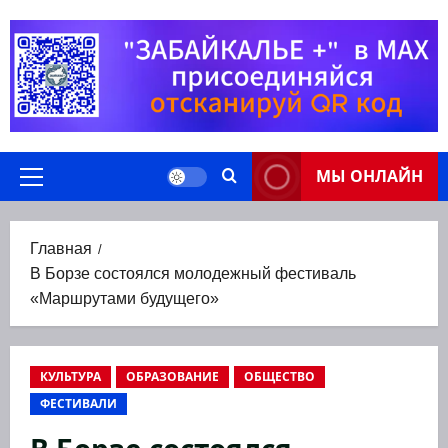
Перейти
к
содержимому
МЫ ОНЛАЙН
Основное
меню
Главная
В Борзе состоялся молодежный фестиваль
«Маршрутами будущего»
КУЛЬТУРА
ОБРАЗОВАНИЕ
ОБЩЕСТВО
ФЕСТИВАЛИ