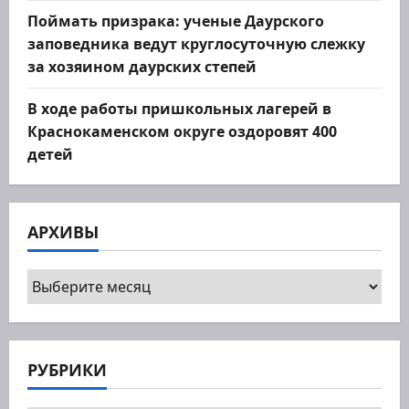
Поймать призрака: ученые Даурского
заповедника ведут круглосуточную слежку
за хозяином даурских степей
В ходе работы пришкольных лагерей в
Краснокаменском округе оздоровят 400
детей
АРХИВЫ
Архивы
РУБРИКИ