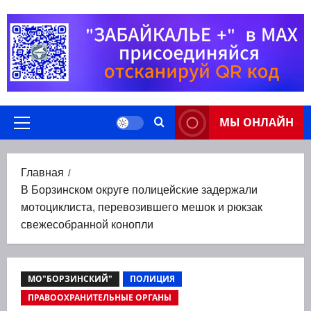
Перейти
к
содержимому
МЫ ОНЛАЙН
Основное
меню
Главная
В Борзинском округе полицейские задержали
мотоциклиста, перевозившего мешок и рюкзак
свежесобранной конопли
МО"БОРЗИНСКИЙ"
ПОЛИЦИЯ
ПРАВООХРАНИТЕЛЬНЫЕ ОРГАНЫ