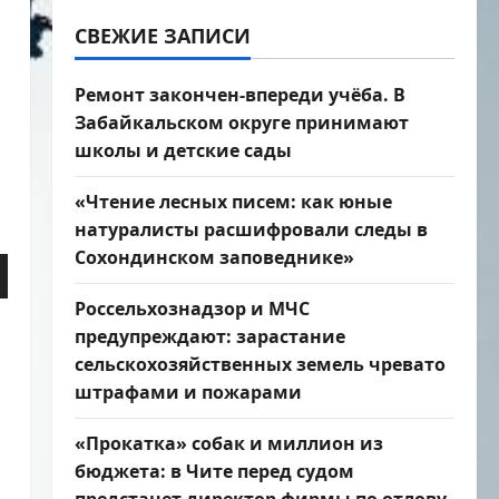
СВЕЖИЕ ЗАПИСИ
Ремонт закончен-впереди учёба. В
Забайкальском округе принимают
школы и детские сады
«Чтение лесных писем: как юные
натуралисты расшифровали следы в
Сохондинском заповеднике»
зуйте
ши
Россельхознадзор и МЧС
предупреждают: зарастание
сельскохозяйственных земель чревато
штрафами и пожарами
ить
«Прокатка» собак и миллион из
бюджета: в Чите перед судом
шить