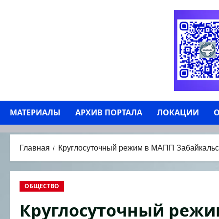
Перейти
к
содержимому
МАТЕРИАЛЫ
АРХИВ ПОРТАЛА
ЛОКАЦИИ
О
Главная
Круглосуточный режим в МАПП Забайкальск
ОБЩЕСТВО
Круглосуточный режи