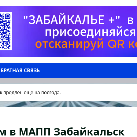
БРАТНАЯ СВЯЗЬ
 продлен еще на полгода.
м в МАПП Забайкальск