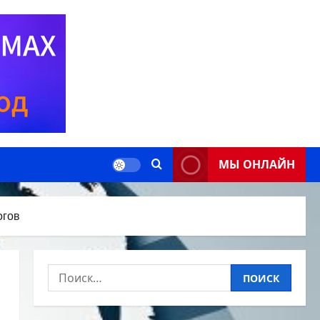
МЫ ОНЛАЙН
огов
Найти: